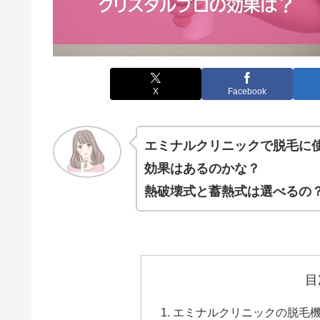
X
Facebook
エミナルクリニックで脱毛に
効果はあるのかな？
熱破壊式と蓄熱式は選べるの
目
エミナルクリニックの脱毛