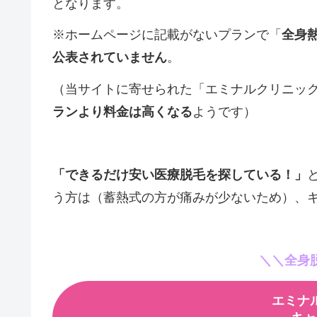
となります。
※ホームページに記載がないプランで「
全身
公表されていません
。
（当サイトに寄せられた「エミナルクリニッ
ランより料金は高くなる
ようです）
「できるだけ安い医療脱毛を探している！」
う方は（蓄熱式の方が痛みが少ないため）、
＼＼全身
エミナ