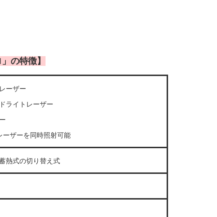
ロ」の特徴】
レーザー
ドライトレーザー
ー
レーザーを同時照射可能
蓄熱式の切り替え式