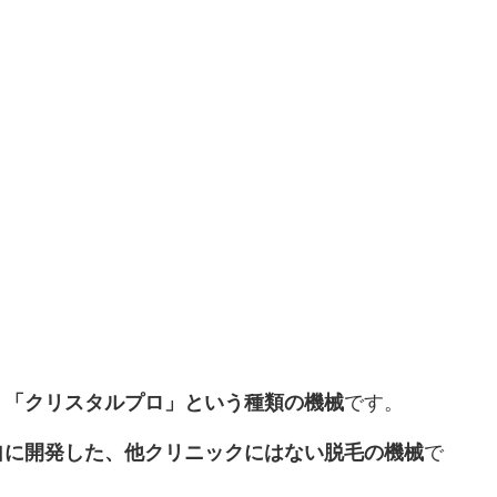
、
「クリスタルプロ」という種類の機械
です。
自に開発した、他クリニックにはない脱毛の機械
で