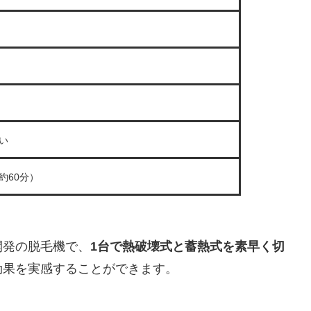
い
約60分）
開発の脱毛機で、
1台で熱破壊式と蓄熱式を素早く切
効果を実感することができます。