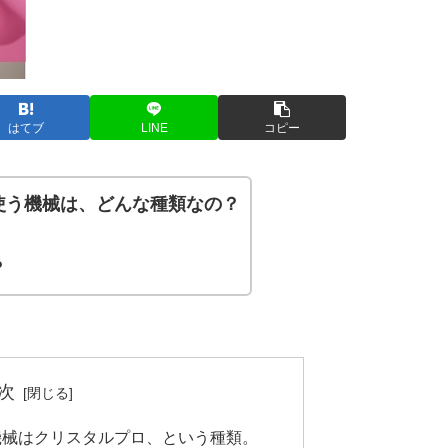
はてブ
LINE
コピー
使う機械は、どんな種類なの？
？
次
機械はクリスタルプロ、という種類。