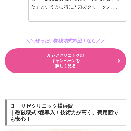
た」という方に特に人気のクリニックよ。
＼＼ぜったい熱破壊式希望！なら
／／
ルシアクリニックの
キャンペーンを
詳しく見る
３．リゼクリニック横浜院
｜熱破壊式2種導入！技術力が高く、費用面で
も安心！