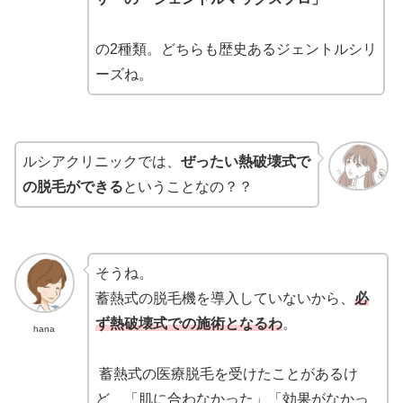
の2種類。どちらも歴史あるジェントルシリ
ーズね。
ルシアクリニックでは、
ぜったい熱破壊式で
の脱毛ができる
ということなの？？
そうね。
蓄熱式の脱毛機を導入していないから、
必
ず熱破壊式での施術となるわ
。
hana
蓄熱式の医療脱毛を受けたことがあるけ
ど、「肌に合わなかった」「効果がなかっ