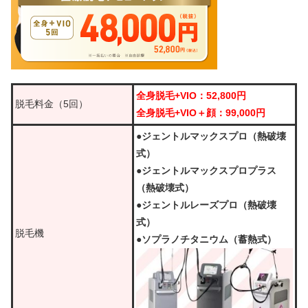
全身脱毛+VIO：52,800円
脱毛料金（5回）
全身脱毛+VIO＋顔：99,000円
●ジェントルマックスプロ（熱破壊
式）
●ジェントルマックスプロプラス
（熱破壊式）
●ジェントルレーズプロ（熱破壊
式）
脱毛機
●ソプラノチタニウム（蓄熱式）