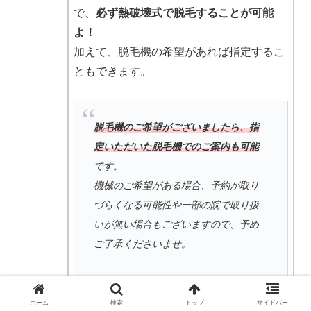
で、
必ず熱破壊式で脱毛することが可能
よ！
加えて、脱毛機の希望があれば指定するこ
ともできます。
脱毛機のご希望がございましたら、指
定いただいた脱毛機でのご案内も可能
です。
機械のご希望がある場合、予約が取り
づらくなる可能性や一部の院で取り扱
いが無い場合もございますので、予め
ご了承くださいませ。
ー
SBC公式HP
より
ホーム
検索
トップ
サイドバー