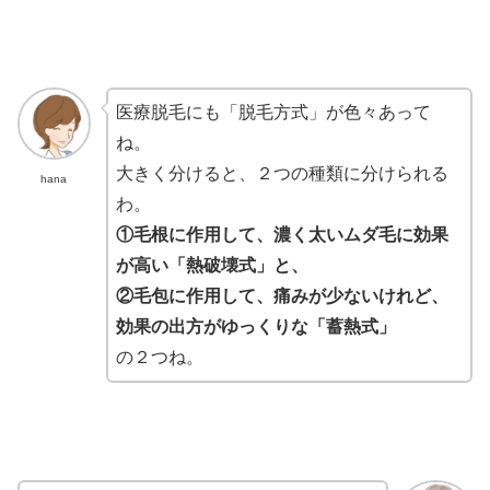
医療脱毛にも「脱毛方式」が色々あって
ね。
大きく分けると、２つの種類に分けられる
hana
わ。
①毛根に作用して、濃く太いムダ毛に効果
が高い「熱破壊式」と、
②毛包に作用して、痛みが少ないけれど、
効果の出方がゆっくりな「蓄熱式」
の２つね。