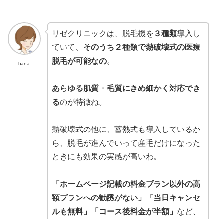
リゼクリニックは、脱毛機を
３種類
導入し
ていて、
そのうち２種類で熱破壊式の医療
脱毛が可能なの。
hana
あらゆる肌質・毛質にきめ細かく対応でき
る
のが特徴ね。
熱破壊式の他に、蓄熱式も導入しているか
ら、脱毛が進んでいって産毛だけになった
ときにも効果の実感が高いわ。
「ホームページ記載の料金プラン以外の高
額プランへの勧誘がない」「当日キャンセ
ルも無料」「コース後料金が半額」
など、