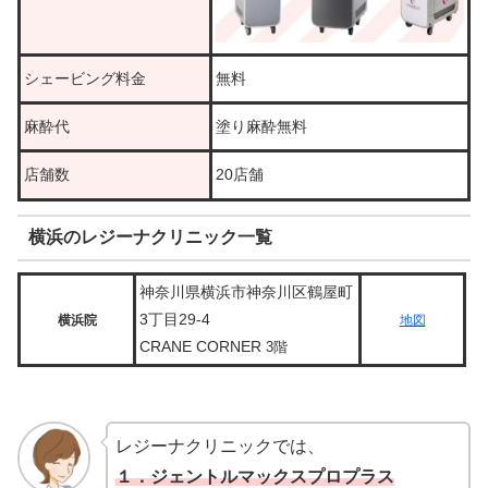
シェービング料金
無料
麻酔代
塗り麻酔無料
店舗数
20店舗
横浜のレジーナクリニック一覧
神奈川県横浜市神奈川区鶴屋町
3丁目29-4
横浜院
地図
CRANE CORNER
3階
レジーナクリニックでは、
１．ジェントルマックスプロプラス