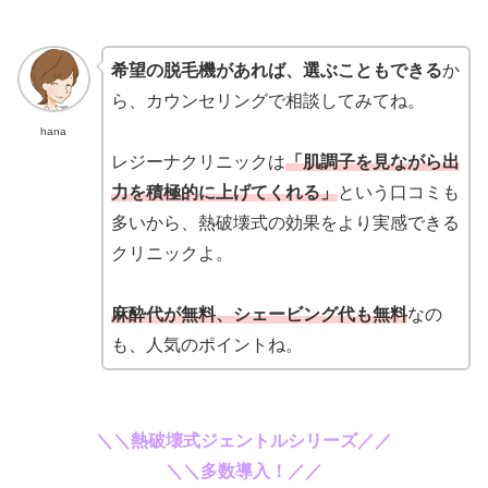
希望の脱毛機があれば、選ぶこともできる
か
ら、カウンセリングで相談してみてね。
hana
レジーナクリニックは
「肌調子を見ながら出
力を積極的に上げてくれる」
という口コミも
多いから、熱破壊式の効果をより実感できる
クリニックよ。
麻酔代が無料、シェービング代も無料
なの
も、人気のポイントね。
＼＼熱破壊式ジェントルシリーズ／／
＼＼多数導入！／／