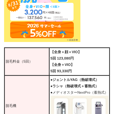
【全身＋顔＋VIO】
5回 123,080円
脱毛料金（5回）
【全身＋VIO】
5回 93,330円
●ジェントルYAG（熱破壊式）
●ラシャ（熱破壊式＋蓄熱式）
●メディオスターNextPro（蓄熱式）
脱毛機