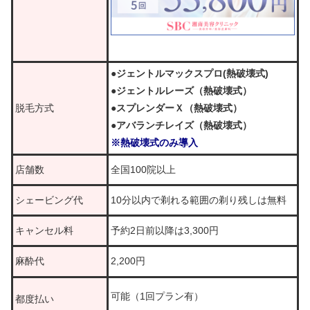
●ジェントルマックスプロ(熱破壊式)
●ジェントルレーズ（熱破壊式）
脱毛方式
●スプレンダーＸ（熱破壊式）
●アバランチレイズ（熱破壊式）
※熱破壊式のみ導入
店舗数
全国100院以上
シェービング代
10分以内で剃れる範囲の剃り残しは無料
キャンセル料
予約2日前以降は3,300円
麻酔代
2,200円
可能（1回プラン有）
都度払い