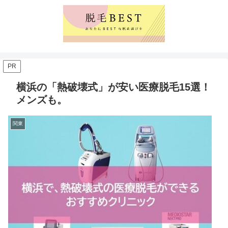
PR
横浜の「熱破壊式」が安い医療脱毛15選！
メンズも。
関東