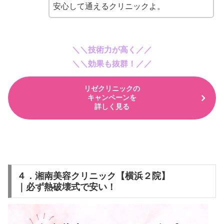
安心して通えるクリニックよ。
＼＼技術力が高く／／
＼＼効果も抜群！／／
リゼクリニックの
キャンペーンを
詳しく見る
４．湘南美容クリニック【横浜２院】
｜必ず熱破壊式で安い！