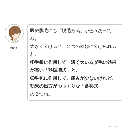
医療脱毛にも「脱毛方式」が色々あって
ね。
大きく分けると、２つの種類に分けられる
hana
わ。
①毛根に作用して、濃く太いムダ毛に効果
が高い「熱破壊式」と、
②毛包に作用して、痛みが少ないけれど、
効果の出方がゆっくりな「蓄熱式」
の２つね。