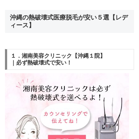
沖縄の熱破壊式医療脱毛が安い５選【レデ
ィース】
１．湘南美容クリニック【沖縄１院】
｜必ず熱破壊式で安い！