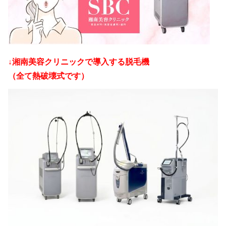
↓湘南美容クリニックで導入する脱毛機
（全て熱破壊式です）