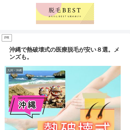
PR
沖縄で熱破壊式の医療脱毛が安い８選。メ
ンズも。
九州・沖縄