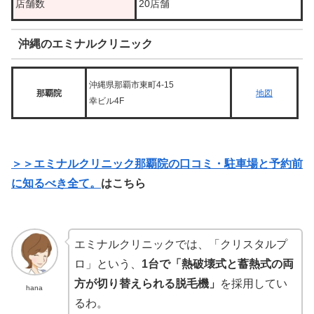
店舗数
20店舗
沖縄のエミナルクリニック
沖縄県那覇市東町4-15
那覇院
地図
幸ビル4F
＞＞エミナルクリニック那覇院の口コミ・駐車場と予約前
に知るべき全て。
はこちら
エミナルクリニックでは、「クリスタルプ
ロ」という、
1台で「熱破壊式と蓄熱式の両
方が切り替えられる脱毛機」
を採用してい
hana
るわ。