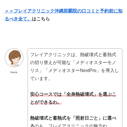
＞＞フレイアクリニック沖縄那覇院の口コミと予約前に知
るべき全て。
はこちら
フレイアクリニックは、熱破壊式と蓄熱式
の切り替えが可能な「メディオスターモノ
リス」「メディオスターNextPro」を導入し
hana
ています。
安心コースでは「全身
熱破壊式」を選ぶこ
とができるわ。
熱破壊式と蓄熱式を「照射日ごと」に選べ
る
のも、フレイアクリニックの魅力ね。