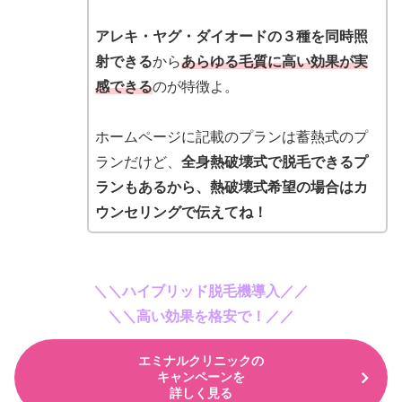
アレキ・ヤグ・ダイオードの３種を同時照
射できる
から
あらゆる毛質に高い効果が実
感できる
のが特徴よ。
ホームページに記載のプランは蓄熱式のプ
ランだけど、
全身熱破壊式で脱毛できるプ
ランもあるから、熱破壊式希望の場合はカ
ウンセリングで伝えてね！
＼＼ハイブリッド脱毛機導入／／
＼＼高い効果を格安で！／／
エミナルクリニックの
キャンペーンを
詳しく見る