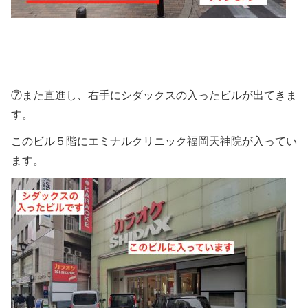
⑦また直進し、右手にシダックスの入ったビルが出てきま
す。
このビル５階にエミナルクリニック福岡天神院が入ってい
ます。