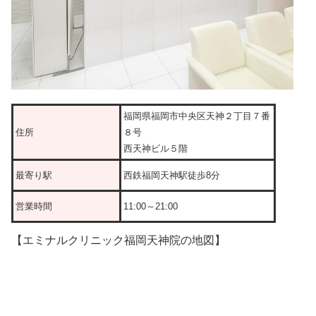
福岡県福岡市中央区天神２丁目７番
住所
８号
西天神ビル５階
最寄り駅
西鉄福岡天神駅徒歩8分
営業時間
11:00～21:00
【エミナルクリニック福岡天神院の地図】