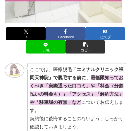
X
Facebook
はてブ
LINE
コピー
ここでは、医療脱毛
「エミナルクリニック福
岡天神院」で脱毛する前に、
最低限知ってお
くべき「実際通った口コミ」や「料金（分割
払いの料金も）」「アクセス」「解約方法」
や「駐車場の有無」など
についてお伝えしま
す。
契約後に後悔することのないよう、しっかり
確認しておきましょう。