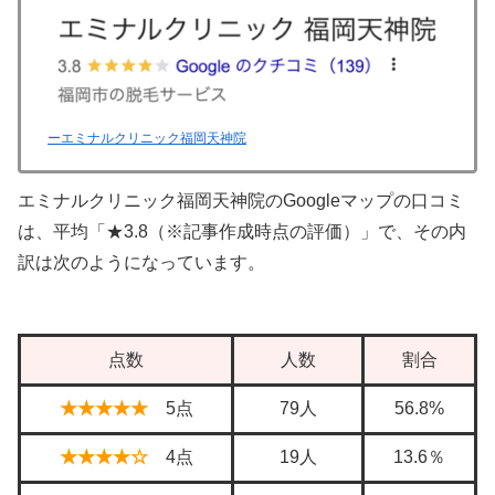
ーエミナルクリニック福岡天神院
エミナルクリニック福岡天神院のGoogleマップの口コミ
は、平均「★3.8（※記事作成時点の評価）」で、その内
訳は次のようになっています。
点数
人数
割合
★★★★★
5点
79人
56.8%
★★★★☆
4点
19人
13.6％