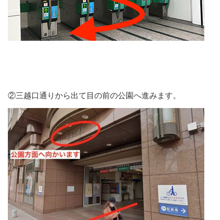
②三越口通りから出て目の前の公園へ進みます。