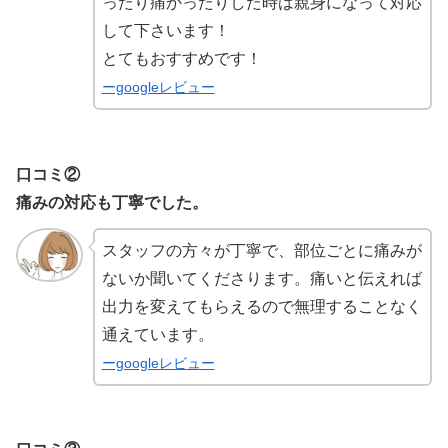
ったり痛かったりした時は親身になって対応
して下さいます！
とてもおすすめです！
ーgoogleレビュー
口コミ②
痛みの対応も丁寧でした。
スタッフの方々が丁寧で、部位ごとに痛みが
ないか聞いてくださります。痛いと伝えれば
出力を変えてもらえるので無理することなく
通えています。
ーgoogleレビュー