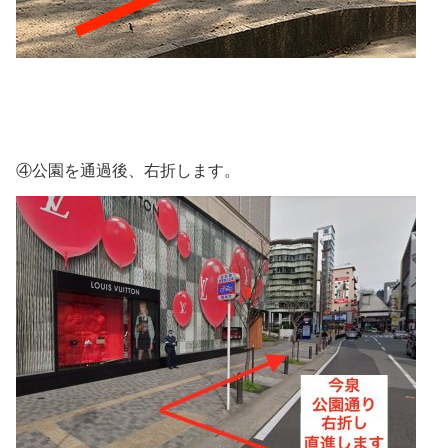
④公園を通過後、右折します。