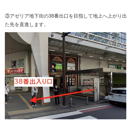
③アゼリア地下街の38番出口を目指して地上へ上がり出
た先を直進します。