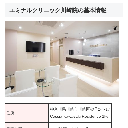
エミナルクリニック川崎院の基本情報
神奈川県川崎市川崎区砂子2-4-17
住所
Cassia Kawasaki Residence 2階