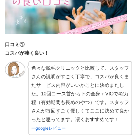
口コミ①
コスパが凄く良い！
色々な脱毛クリニックと比較して、スタッフ
さんの説明がすごく丁寧で、コスパが良くま
たサービス内容がいいかことに決めまたし
た。10回コース首から下の全身＋VIOで42万
程（有効期間も長めのやつ）です。スタッフ
さんが毎回すごく優しくてここに決めて良か
ったと思ってます。凄くおすすめです！
ーgoogleレビュー