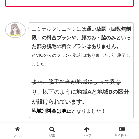
エミナルクリニックには
通い放題（回数無制
限）の料金プランや、顔のみ・脇のみといっ
た部分脱毛の料金プランはありません。
※VIOのみのプランが以前はありましたが、終了し
ました。
また、脱毛料金が地域によって異な
り、以下のように
地域Aと地域Bの区分
が設けられています。
地域別料金は廃止
となりました！
ホーム
検索
トップ
サイドバー