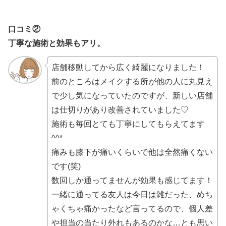
口コミ②
丁寧な施術と効果もアリ。
店舗移動してから広く綺麗になりました！
前のところはメイクする所が他の人に丸見え
で少し気になっていたのですが、新しい店舗
は仕切りがあり改善されていました♡
施術も毎回とても丁寧にしてもらえてます
^^*
痛みも膝下が痛いくらいで他は全然痛くない
です(笑)
数回しか通ってませんが効果も感じてます！
一緒に通ってる友人は今日は雑だった、めち
ゃくちゃ痛かったなど言ってるので、個人差
や担当の当たり外れもあるのかな…とも思い