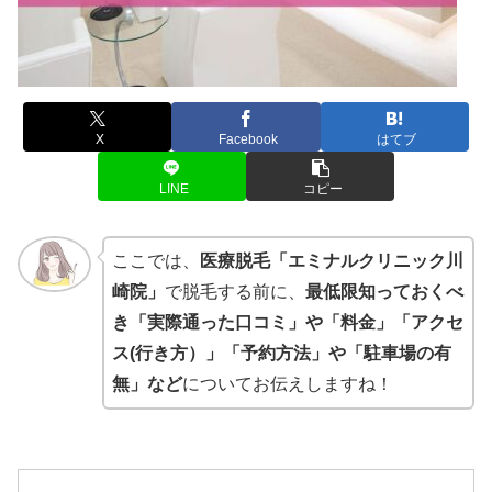
X
Facebook
はてブ
LINE
コピー
ここでは、
医療脱毛「エミナルクリニック川
崎院」
で脱毛する前に、
最低限知っておくべ
き「実際通った口コミ」や「料金」「アクセ
ス(行き方）」「予約方法」や「駐車場の有
無」など
についてお伝えしますね！