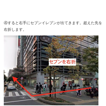
④すると右手にセブンイレブンが出てきます。超えた先を
右折します。