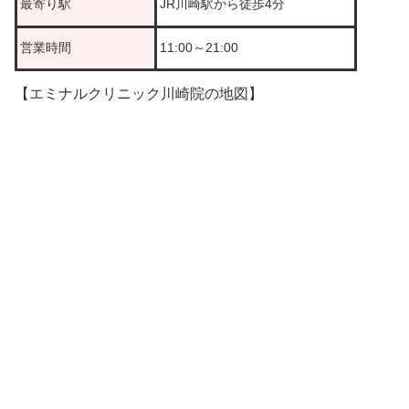
最寄り駅
JR川崎駅から徒歩4分
営業時間
11:00～21:00
【エミナルクリニック川崎院の地図】