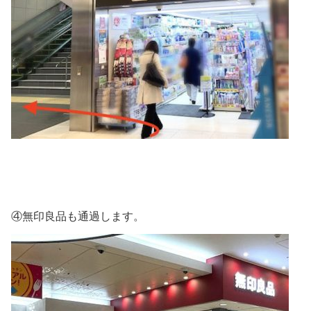
④無印良品も通過します。