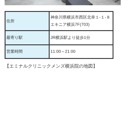
神奈川県横浜市西区北幸１-１-８
住所
エキニア横浜7F(703)
最寄り駅
JR横浜駅より徒歩1分
営業時間
11:00～21:00
【エミナルクリニックメンズ横浜院の地図】