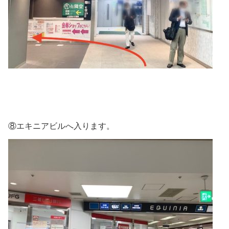
⑧エキニアビルへ入ります。