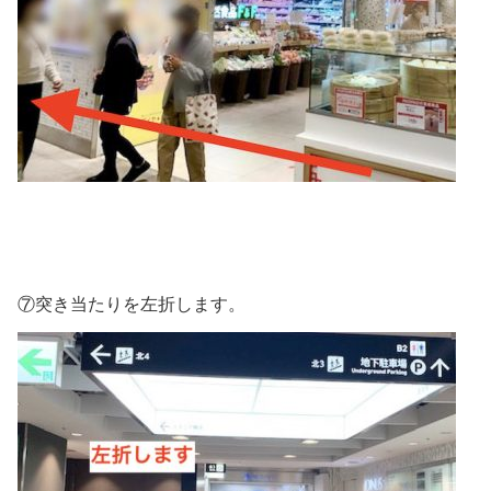
⑦突き当たりを左折します。