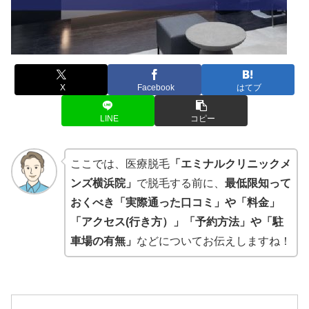
X
Facebook
はてブ
LINE
コピー
ここでは、医療脱毛
「エミナルクリニックメ
ンズ横浜院」
で脱毛する前に、
最低限知って
おくべき「実際通った口コミ」や「料金」
「アクセス(行き方）」「予約方法」や「駐
車場の有無」
などについてお伝えしますね！