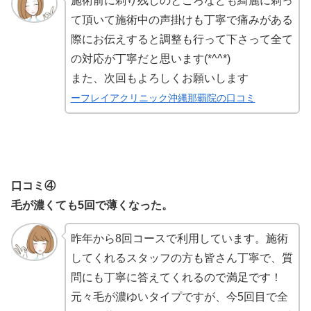
施術前に剃り残しのところなども綺麗に剃っ
て頂いて施術中の声掛けも丁寧で痛みがある
際にお伝えすると調整も行って下さって全て
の対応が丁寧だと思います(*^^*)
また、次回もよろしくお願いします
ーフレイアクリニック沖縄那覇院の口コミ
口コミ④
毛が濃くても5回で薄くなった。
昨年から8回コースで利用しています。施術
してくれるスタッフの方も皆さん丁寧で、質
問にも丁寧に答えてくれるので満足です！
元々毛が濃ゆいタイプですが、今5回目で全