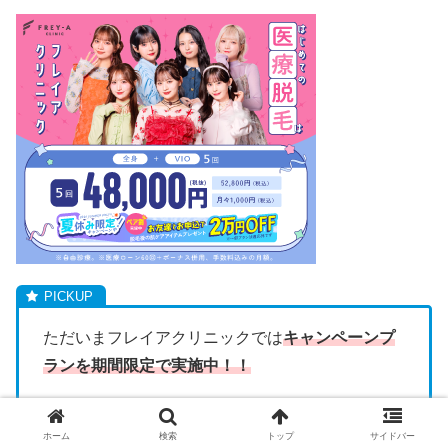
ただいまフレイアクリニックでは
キャンペーンプ
ラン
を期間限定で実施中！！
ホーム
検索
トップ
サイドバー