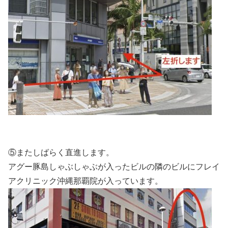
⑤またしばらく直進します。
アグー豚島しゃぶしゃぶが入ったビルの隣のビルにフレイ
アクリニック沖縄那覇院が入っています。