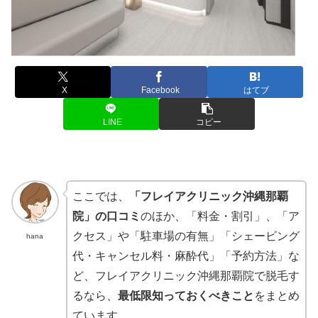
X
Facebook
はてブ
LINE
コピー
ここでは、
「フレイアクリニック沖縄那覇
院」の口コミ
のほか、「料金・割引」、「ア
クセス」や「駐車場の有無」「シェービング
hana
代・キャンセル料・麻酔代」「予約方法」な
ど、フレイアクリニック沖縄那覇院で脱毛す
るなら、
最低限知っておくべきこと
をまとめ
ています。