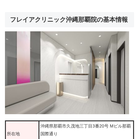
フレイアクリニック沖縄那覇院の基本情報
沖縄県那覇市久茂地三丁目3番20号 Mビル那覇
所在地
国際通り