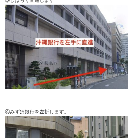
③しばらく直進します
④みずほ銀行を左折します。