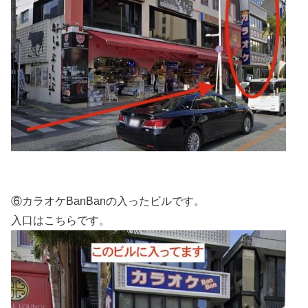
⑥カラオケBanBanの入ったビルです。
入口はこちらです。