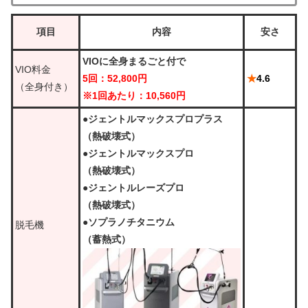
項目
内容
安さ
VIOに全身まるごと付で
VIO料金
5回：52,800円
★
4.6
（全身付き）
※1回あたり：10,560円
●ジェントルマックスプロプラス
（熱破壊式）
●ジェントルマックスプロ
（熱破壊式）
●ジェントルレーズプロ
（熱破壊式）
●ソプラノチタニウム
脱毛機
（蓄熱式）