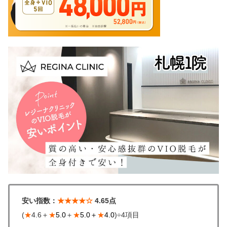
安い指数：
★★★★☆
4.65点
(
★
4.6＋
★
5.0
＋
★
5.0＋
★
4.0
)÷4項目