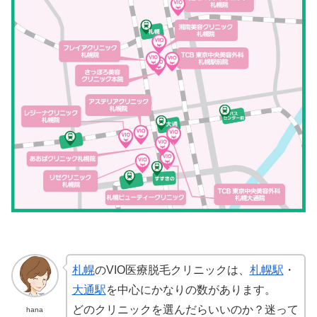
札幌
のVIO医療脱毛クリニックは、
札幌駅
・
大通駅
を中心にかなりの数があります。
どのクリニックを選んだらいいのか？迷って
hana