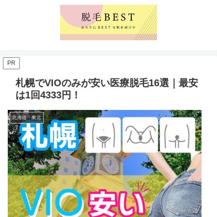
PR
札幌でVIOのみが安い医療脱毛16選｜最安
は1回4333円！
北海道・東北