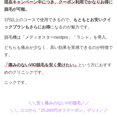
現在キャンペーン中につき、クーポン利用でかなりお得
に
脱毛が可能。
1円以上のコースで使用できるので、
もともとお安いクイ
ックプランもさらにお得
になるのが魅力です。
脱毛機は「メディオスターnextpro」「ラシャ」を導入。
どちらも痛みが少なく、高い効果を実感できるのが特徴で
す。
「痛みのないVIO
脱毛を安く受けたい」
という方におすす
めのクリニックです。
ニックです。
＼＼安く痛みのないVIO脱毛／／
＼＼↓ココから「25,000円オフクーポン」ゲット／／