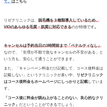
て。
はこちら
リゼクリニックは、
脱毛機を３種類導入しているため、
VIOのあらゆる毛質・肌質に対応できる
のが特徴です
。
キャンセルは予約当日の3時間前まで「ペナルティなし」
なので、「生理が不順で急なキャンセルの不安がある」と
いう方も、安心して通うことができます。
また、「キャンペーン料金だけ記載して、コース後料金は
記載しない」というクリニックが多い中、
リゼクリニック
はコース後料金もホームページにしっかりと記載
していま
す。
「コース後に料金が跳ね上がることのない、良心的なクリ
ニック」
だということができるでしょう。