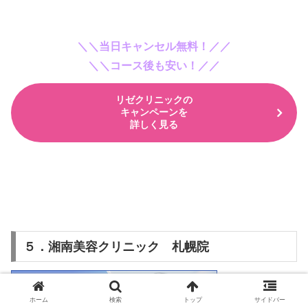
＼＼当日キャンセル無料！／／
＼＼コース後も安い！／／
リゼクリニックの
キャンペーンを
詳しく見る
５．湘南美容クリニック 札幌院
ホーム
検索
トップ
サイドバー