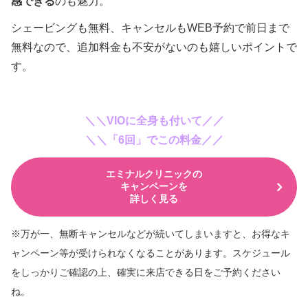
感できる
のも魅力。
シェービングも無料、キャンセルもWEB予約で前日まで
無料なので、追加料金も不安がないのも嬉しいポイントで
す。
＼＼VIOに全身も付いて／／
＼＼「6回」でこの料金／／
エミナルクリニックの
キャンペーンを
詳しく見る
※万が一、無断キャンセルなどが続いてしまいますと、
お得なキ
ャンペーン等が受けられなくなることがあります。スケジュール
をしっかりご確認の上、
確実に来店できる日をご予約ください
ね。