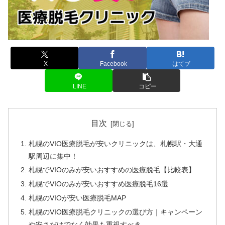
X
Facebook
はてブ
LINE
コピー
目次
札幌のVIO医療脱毛が安いクリニックは、札幌駅・大通
駅周辺に集中！
札幌でVIOのみが安いおすすめの医療脱毛【比較表】
札幌でVIOのみが安いおすすめ医療脱毛16選
札幌のVIOが安い医療脱毛MAP
札幌のVIO医療脱毛クリニックの選び方｜キャンペーン
や安さだけでなく効果も重視すべき。