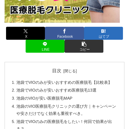
X
Facebook
はてブ
LINE
コピー
目次
池袋でVIOのみが安いおすすめの医療脱毛【比較表】
池袋でVIOのみが安いおすすめ医療脱毛13選
池袋のVIOが安い医療脱毛MAP
池袋のVIO医療脱毛クリニックの選び方｜キャンペーン
や安さだけでなく効果も重視すべき。
池袋でVIOのみの医療脱毛をしたい！何回で効果が出
る？