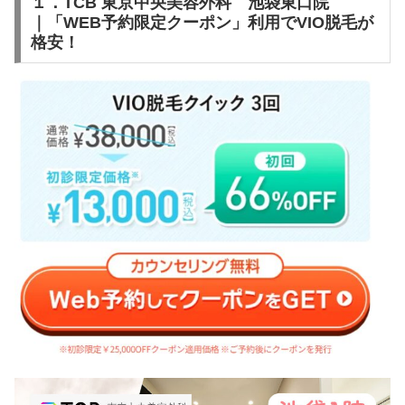
１．TCB 東京中央美容外科 池袋東口院
｜「WEB予約限定クーポン」利用でVIO脱毛が
格安！