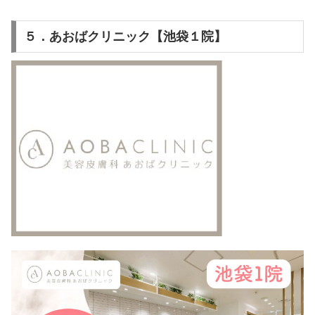
５．あおばクリニック【池袋１院】