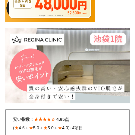
安い指数：
★★★★☆
4.65点
(
★
4.6＋
★
5.0
＋
★
5.0＋
★
4.0
)÷4項目