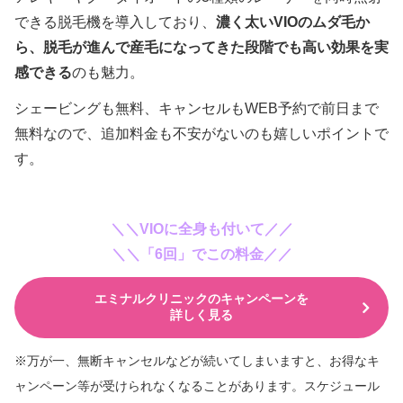
できる脱毛機を導入しており、
濃く太いVIOのムダ毛か
ら、脱毛が進んで産毛になってきた段階でも高い効果を実
感できる
のも魅力。
シェービングも無料、キャンセルもWEB予約で前日まで
無料なので、追加料金も不安がないのも嬉しいポイントで
す。
＼＼VIOに全身も付いて／／
＼＼「6回」でこの料金／／
エミナルクリニックのキャンペーンを
詳しく見る
※万が一、無断キャンセルなどが続いてしまいますと、
お得なキ
ャンペーン等が受けられなくなることがあります。スケジュール