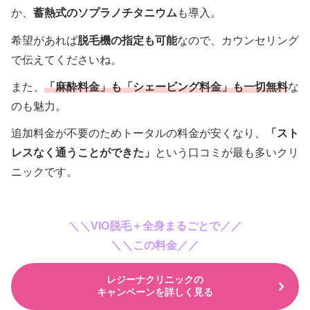
か、
蓄熱式のソプラノチタニウム
も導入。
希望があれば
脱毛機の指定も可能
なので、カウンセリング
で伝えてくださいね。
また、
「麻酔料金」も「シェービング料金」も一切無料
な
のも魅力。
追加料金が不要のためトータルの料金が安くなり、
「スト
レスなく通うことができた」
という口コミが最も多いクリ
ニックです。
＼＼VIO脱毛＋全身まるごとで／／
＼＼この料金／／
レジーナクリニックの
キャンペーンを詳しく見る