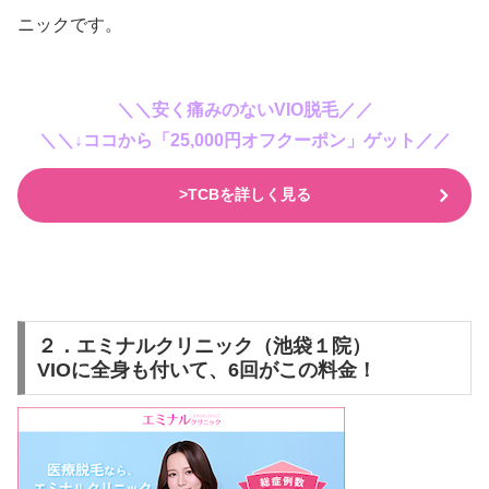
ニックです。
＼＼安く痛みのないVIO脱毛／／
＼＼↓ココから「25,000円オフクーポン」ゲット／／
>TCBを詳しく見る
２．エミナルクリニック（池袋１院）
VIOに全身も付いて、6回がこの料金！