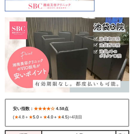
安い指数：
★★★★☆
4.58点
(
★
4.8＋
★
5.0
＋
★
4.0＋
★
4.5
)÷4項目