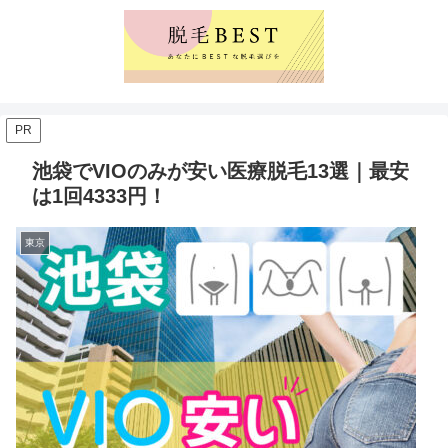
PR
池袋でVIOのみが安い医療脱毛13選｜最安
は1回4333円！
東京