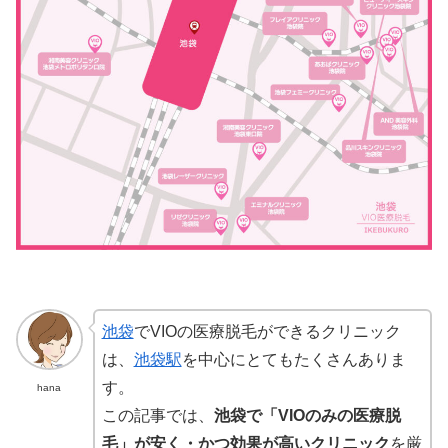
池袋
でVIOの医療脱毛ができるクリニック
は、
池袋駅
を中心にとてもたくさんありま
す。
hana
この記事では、
池袋で「VIOのみの医療脱
毛」が安く・かつ効果が高いクリニック
を厳