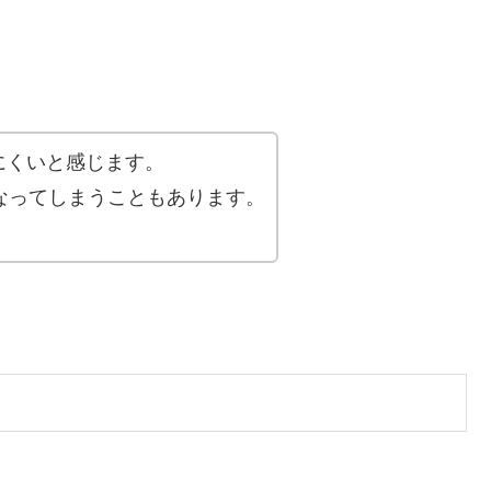
にくいと感じます。
なってしまうこともあります。
。