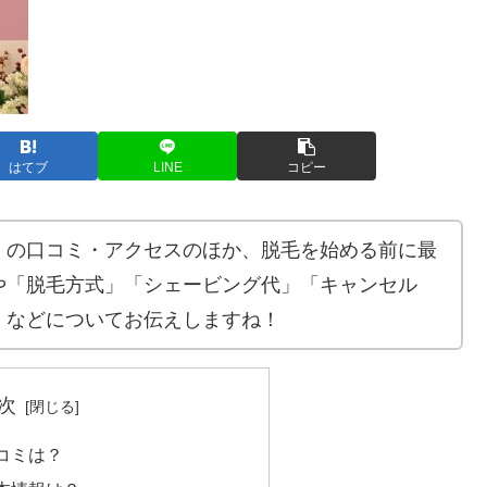
はてブ
LINE
コピー
」の口コミ・アクセスのほか、脱毛を始める前に最
や「脱毛方式」「シェービング代」「キャンセル
」などについてお伝えしますね！
次
コミは？