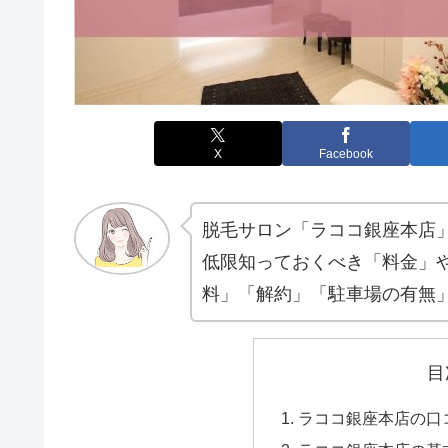
X
Facebook
脱毛サロン「ラココ銀座本店
低限知っておくべき「料金」
料」「解約」「駐車場の有無
目
ラココ銀座本店の口