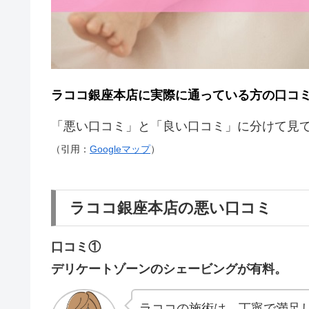
ラココ銀座本店に実際に通っている方の口コ
「悪い口コミ」と「良い口コミ」に分けて見
（引用：
Googleマップ
）
ラココ銀座本店の悪い口コミ
口コミ①
デリケートゾーンのシェービングが有料。
ラココの施術は、丁寧で満足