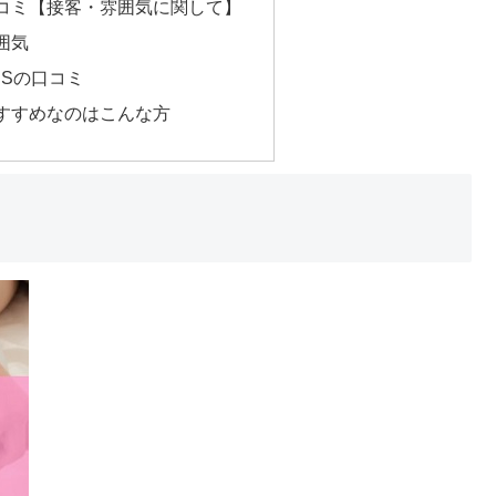
コミ【接客・雰囲気に関して】
囲気
NSの口コミ
すすめなのはこんな方