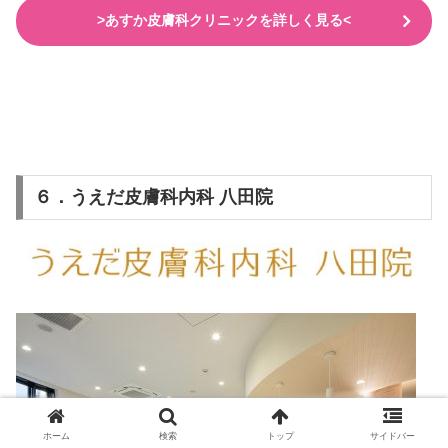
>あすか皮膚科クリニックを詳しく見る<
６．うえだ皮膚科内科 八田院
ホーム
検索
トップ
サイドバー