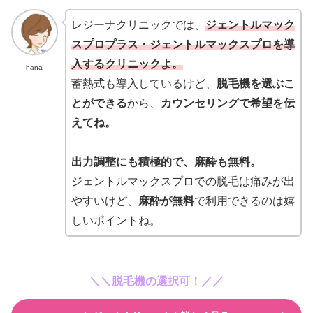
レジーナクリニックでは、
ジェントルマック
スプロプラス・ジェントルマックスプロを導
入するクリニックよ。
hana
蓄熱式も導入しているけど、
脱毛機を選ぶこ
とができる
から、
カウンセリングで希望を伝
えてね。
出力調整にも積極的で、麻酔も無料。
ジェントルマックスプロでの脱毛は痛みが出
やすいけど、
麻酔が無料
で利用できるのは嬉
しいポイントね。
＼＼脱毛機の選択可！
／／