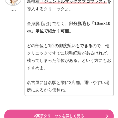
新機種
「ジェントルマックスプロプラス」
を
導入するクリニックよ。
hana
全身脱毛だけでなく、
部分脱毛も「10㎝×10
㎝」単位で細かく可能。
どの部位も
1回の都度払いもできる
ので、他
クリニックですでに脱毛経験があるけれど、
残ってしまった部位がある。という方にもお
すすめよ。
名古屋には名駅と栄に2店舗。通いやすい場
所にあるから便利ね。
>高須クリニックを詳しく見る