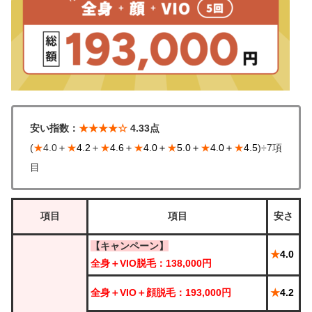
安い指数：
★★★★☆
4.33点
(
★
4.0＋
★
4.2
＋
★
4.6
＋
★
4.0＋
★
5.0＋
★
4.0＋
★
4.5
)÷7項
目
項目
項目
安さ
【キャンペーン】
★
4.0
全身＋VIO脱毛：138,000円
全身＋VIO＋顔脱毛：193,000円
★
4.2