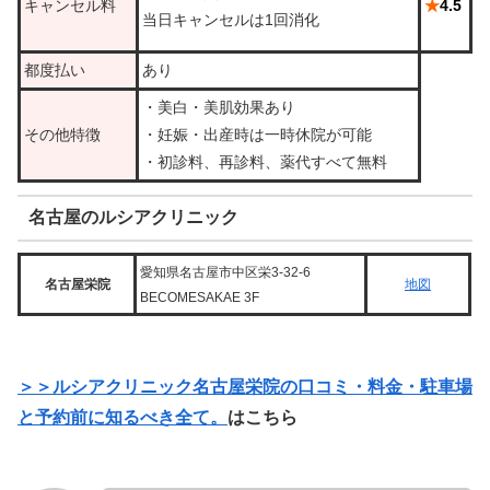
キャンセル料
★
4.5
当日キャンセルは1回消化
都度払い
あり
・美白・美肌効果あり
その他特徴
・妊娠・出産時は一時休院が可能
・初診料、再診料、薬代すべて無料
名古屋のルシアクリニック
愛知県名古屋市中区栄3-32-6
名古屋栄院
地図
BECOMESAKAE 3F
＞＞ルシアクリニック名古屋栄院の口コミ・料金・駐車場
と予約前に知るべき全て。
はこちら