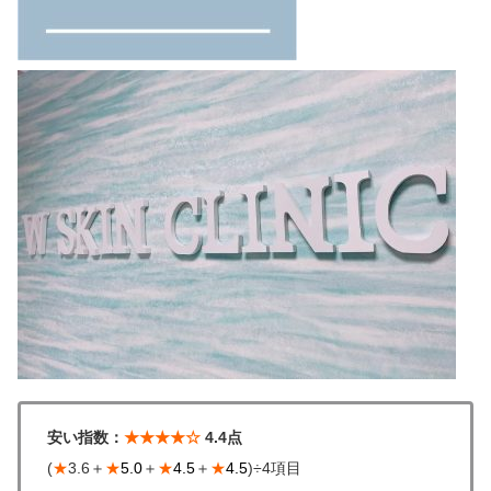
安い指数：
★★★★☆
4.4点
(
★
3.6＋
★
5.0
＋
★
4.5
＋
★
4.5
)÷4項目