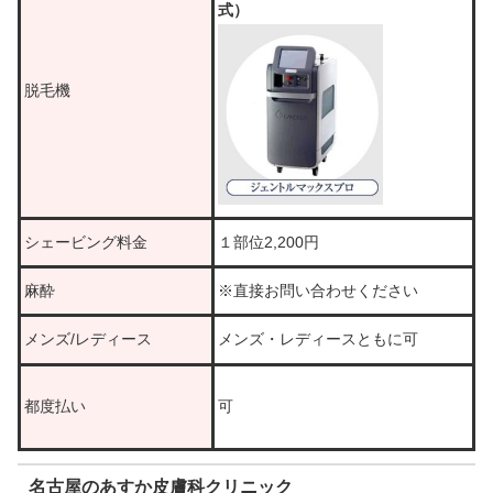
式）
脱毛機
シェービング料金
１部位2,200円
麻酔
※直接お問い合わせください
メンズ/レディース
メンズ・レディースともに可
都度払い
可
名古屋のあすか皮膚科クリニック