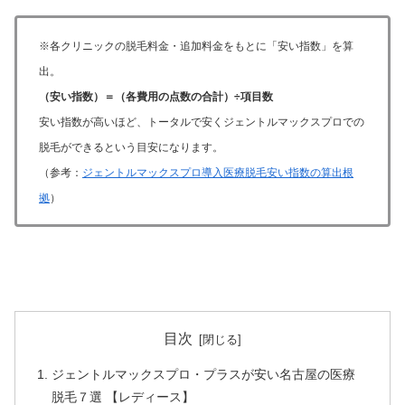
※各クリニックの脱毛料金・追加料金をもとに「安い指数」を算
出。
（安い指数）＝（各費用の点数の合計）÷項目数
安い指数が高いほど、トータルで安くジェントルマックスプロでの
脱毛ができるという目安になります。
（参考：
ジェントルマックスプロ導入医療脱毛安い指数の算出根
拠
）
目次
ジェントルマックスプロ・プラスが安い名古屋の医療
脱毛７選 【レディース】