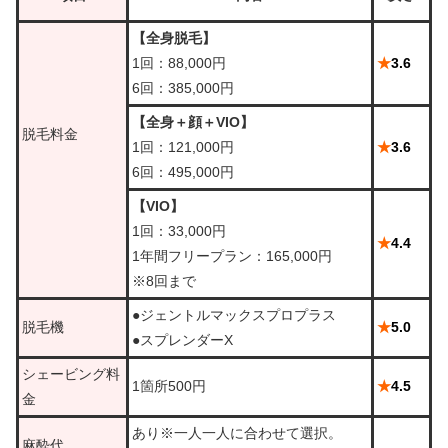
【全身脱毛】
1回：88,000円
★
3.6
6回：385,000円
【全身＋顔＋VIO】
脱毛料金
1回：121,000円
★
3.6
6回：495,000円
【VIO】
1回：33,000円
★
4.4
1年間フリープラン：165,000円
※8回まで
●ジェントルマックスプロプラス
脱毛機
★
5.0
●スプレンダーX
シェービング料
1箇所500円
★
4.5
金
あり※一人一人に合わせて選択。
麻酔代