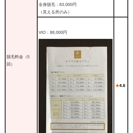
全身脱毛：83,000円
（見える所のみ）
VIO：88,000円
脱毛料金（5
回）
★
4.6