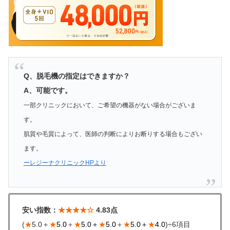
Q、脱毛機の指定はできますか？
A、可能です。
一部クリニックにおいて、ご希望の機器がない場合がございま
す。
肌質や毛質によって、医師の判断によりお断りする場合もござい
ます。
ーレジーナクリニックHPより
安い指数：
★★★★☆
4.83点
(
★
5.0＋
★
5.0
＋
★
5.0＋
★
5.0
＋
★
5.0＋
★
4.0
)÷6項目