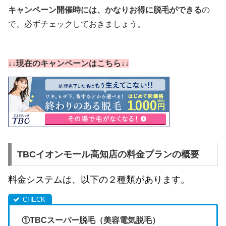
キャンペーン開催時には、かなりお得に脱毛ができる
の
で、必ずチェックしておきましょう。
↓↓現在のキャンペーンはこちら↓↓
TBCイオンモール高知店の料金プランの概要
料金システムは、以下の２種類があります。
①TBCスーパー脱毛（美容電気脱毛）