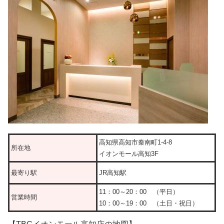
高知県高知市秦南町1-4-8
所在地
イオンモール高知3F
最寄り駅
JR高知駅
11：00～20：00 （平日）
営業時間
10：00～19：00 （土日・祝日）