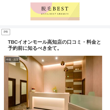
PR
TBCイオンモール高知店の口コミ・料金と
予約前に知るべき全て。
中国・四国