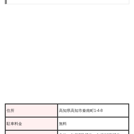
住所
高知県高知市秦南町1-4-8
駐車料金
無料