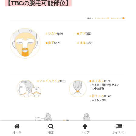
【TBCの脱毛可能部位】
ホーム
検索
トップ
サイドバー