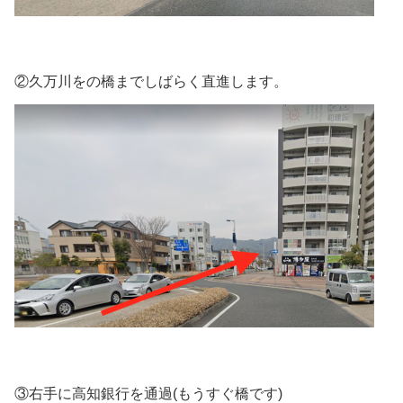
②久万川をの橋までしばらく直進します。
③右手に高知銀行を通過(もうすぐ橋です)