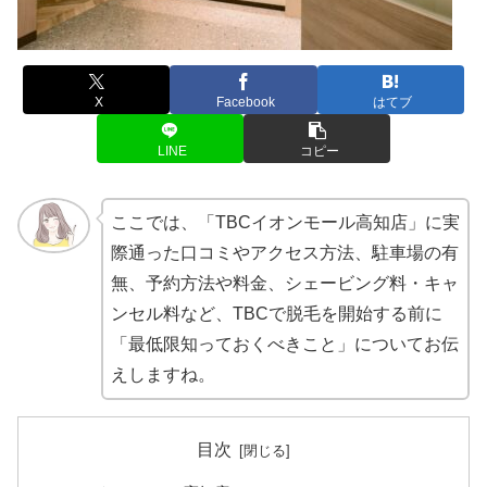
X
Facebook
はてブ
LINE
コピー
ここでは、「TBCイオンモール高知店」に実
際通った口コミやアクセス方法、駐車場の有
無、予約方法や料金、シェービング料・キャ
ンセル料など、TBCで脱毛を開始する前に
「最低限知っておくべきこと」についてお伝
えしますね。
目次