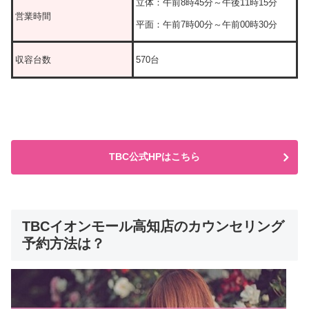
立体：午前8時45分～午後11時15分
営業時間
平面：午前7時00分～午前00時30分
収容台数
570台
TBC公式HPはこちら
TBCイオンモール高知店のカウンセリング
予約方法は？