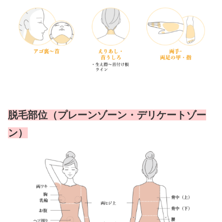
脱毛部位（プレーンゾーン・デリケートゾー
ン）