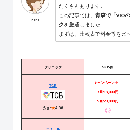
たくさんあります。
この記事では、
青森で「VI
hana
ク
を厳選しました。
まずは、比較表で料金等を比
クリニック
VIO5回
キャンペーン中！
TCB
3回:13,000円
5回:23,000円
★
4.88
安さ:
◎
エミナル