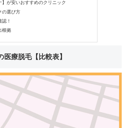
ーナ】が安いおすすめのクリニック
クの選び方
確認！
出根拠
の医療脱毛【比較表】