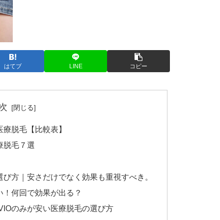
はてブ
LINE
コピー
次
医療脱毛【比較表】
療脱毛７選
の選び方｜安さだけでなく効果も重視すべき。
い！何回で効果が出る？
VIOのみが安い医療脱毛の選び方