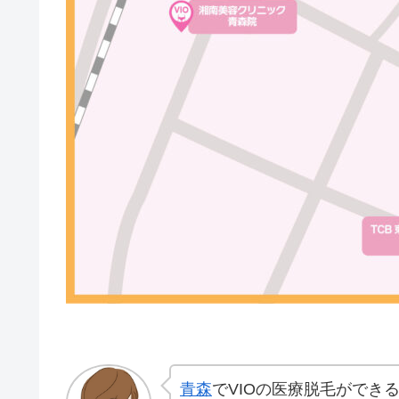
青森
でVIOの医療脱毛ができ