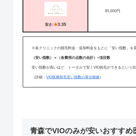
85,000円
★
3.35
安さ:
※各クリニックの脱毛料金・追加料金をもとに「安い指数」を
（安い指数）＝（各費用の点数の合計）÷項目数
安い指数が高いほど、トータルで安くVIO脱毛ができるという
（詳細：
VIO医療脱毛安い指数の算出根拠
）
青森でVIOのみが安いおすすめ