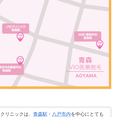
るクリニックは、
青森駅
・
八戸市内
を中心にとても