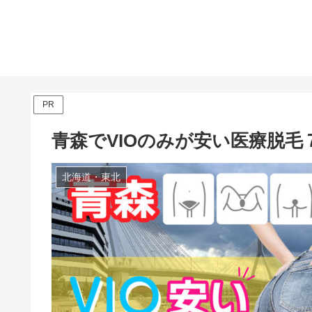
PR
青森でVIOのみが安い医療脱毛７
北海道・東北