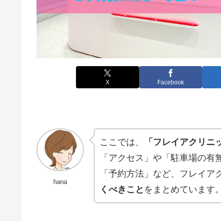
X
Facebook
ここでは、
「フレイアクリニ
「アクセス」や「駐車場の有
「予約方法」など、フレイア
hana
くべきこと
をまとめています