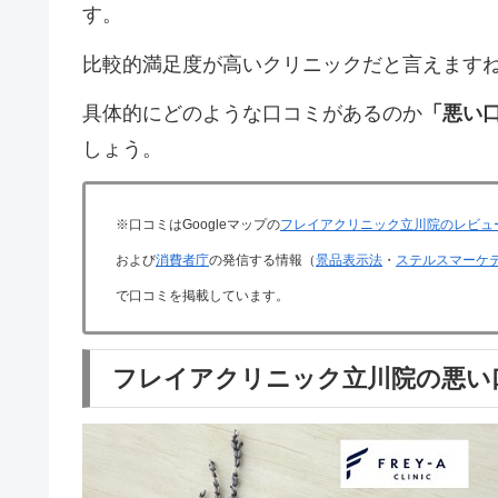
す。
比較的満足度が高いクリニックだと言えます
具体的にどのような口コミがあるのか
「悪い
しょう。
※口コミはGoogleマップの
フレイアクリニック立川院のレビュ
および
消費者庁
の発信する情報（
景品表示法
・
ステルスマーケ
で口コミを掲載しています。
フレイアクリニック立川院の悪い