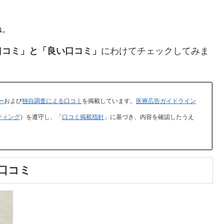
ね。
口コミ」と「良い口コミ」
にわけてチェックしてみま
ー
および
独自調査による口コミ
を掲載しています。
医療広告ガイドライン
ティング
）を遵守し、「
口コミ掲載指針
」に基づき、内容を確認したうえ
口コミ