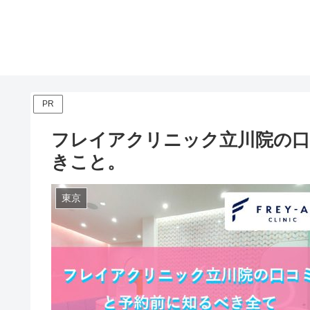
PR
フレイアクリニック立川院の口
きこと。
東京