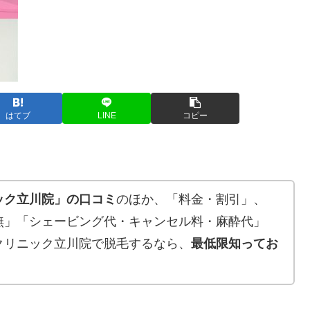
はてブ
LINE
コピー
ック立川院」の口コミ
のほか、「料金・割引」、
無」「シェービング代・キャンセル料・麻酔代」
クリニック立川院で脱毛するなら、
最低限知ってお
。