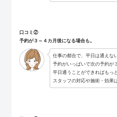
口コミ②
予約が３～４カ月後になる場合も。
仕事の都合で、平日は通えな
予約がいっぱいで次の予約が
平日通うことができればもっ
スタッフの対応や施術・効果