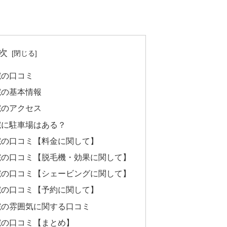
次
院の口コミ
院の基本情報
院のアクセス
院に駐車場はある？
院の口コミ【料金に関して】
院の口コミ【脱毛機・効果に関して】
院の口コミ【シェービングに関して】
院の口コミ【予約に関して】
院の雰囲気に関する口コミ
院の口コミ【まとめ】