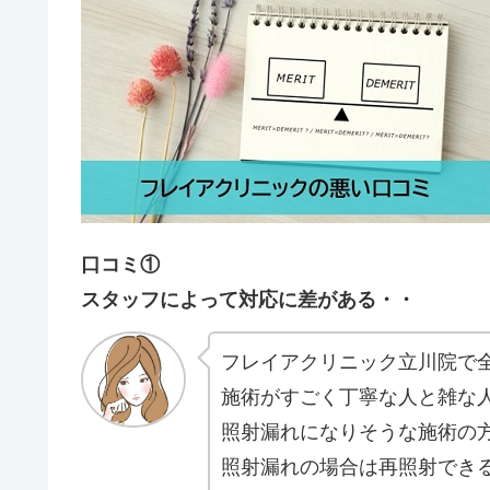
口コミ①
スタッフによって対応に差がある・・
フレイアクリニック立川院で
施術がすごく丁寧な人と雑な
照射漏れになりそうな施術の
照射漏れの場合は再照射でき